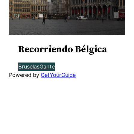
Recorriendo Bélgica
Bruselas
Gante
Powered by
GetYourGuide